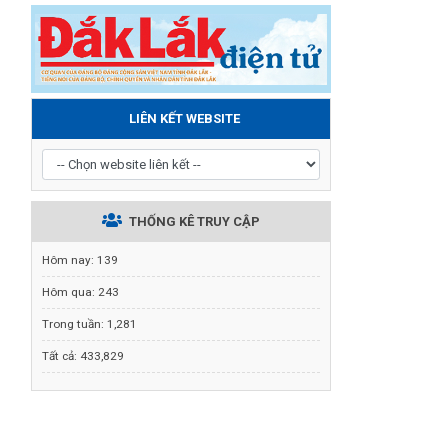
LIÊN KẾT WEBSITE
THỐNG KÊ TRUY CẬP
Hôm nay:
139
Hôm qua:
243
Trong tuần:
1,281
Tất cả:
433,829