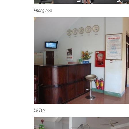
Phòng họp
Lể Tân