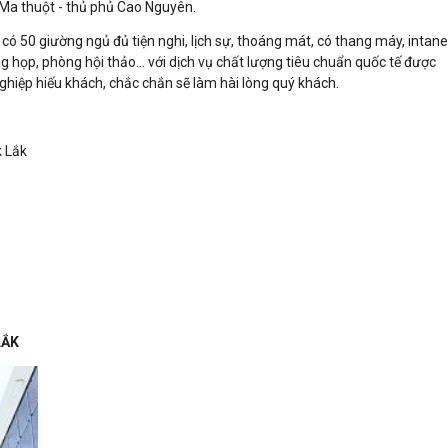
Ma thuột - thủ phủ Cao Nguyên.
ó 50 giường ngủ đủ tiện nghi, lịch sự, thoáng mát, có thang máy, intane
ng họp, phòng hội thảo... với dịch vụ chất lượng tiêu chuẩn quốc tế được
ghiệp hiếu khách, chắc chắn sẽ làm hài lòng quý khách.
k Lắk
LẮK