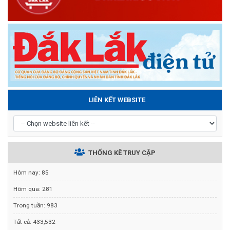
LIÊN KẾT WEBSITE
THỐNG KÊ TRUY CẬP
Hôm nay:
85
Hôm qua:
281
Trong tuần:
983
Tất cả:
433,532