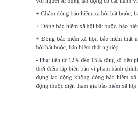
với người sử dụng lao động có các hành vi
+
Chậm đóng bảo hiểm xã hội bắt buộc, bả
+
Đóng bảo hiểm xã hội bắt buộc, bảo hi
+
Đóng bảo hiểm xã hội, bảo hiểm thất n
hội bắt buộc, bảo hiểm thất nghiệp
-
Phạt tiền từ 12% đến 15% tổng số tiền p
thời điểm lập biên bản vi phạm hành chín
dụng lao động không đóng bảo hiểm xã h
động thuộc diện tham gia bảo hiểm xã hội 