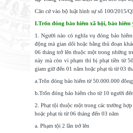
Căn cứ vào bộ luật hình sự số 100/2015/
I.Trốn đóng bảo hiểm xã hội, bảo hiểm y
1.
Người nào có nghĩa vụ đóng bảo hiểm x
động mà gian dối hoặc bằng thủ đoạn khá
06 tháng trở lên thuộc một trong những t
này mà còn vi phạm thì bị phạt tiền từ 
giam giữ đến 01 năm hoặc phạt tù từ 03 t
a.Trốn đóng bảo hiểm từ 50.000.000 đồn
b.Trốn đóng bảo hiểm cho từ 10 người đế
2.
Phạt tội thuộc một trong các trường hợ
hoặc phạt tù từ 06 tháng đến 03 năm
a.
Phạm tội 2 lần trở lên
học xuất nhập khẩ