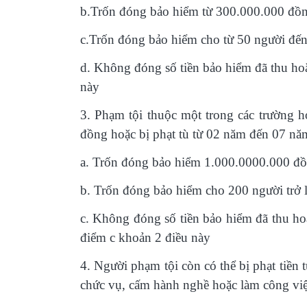
b.Trốn đóng bảo hiểm từ 300.000.000 đồ
c.Trốn đóng bảo hiểm cho từ 50 người đế
d.
Không đóng số tiền bảo hiểm đã thu hoặ
này
3.
Phạm tội thuộc một trong các trường h
đồng hoặc bị phạt tù từ 02 năm đến 07 nă
a.
Trốn đóng bảo hiểm 1.000.0000.000 đồn
b.
Trốn đóng bảo hiểm cho 200 người trở 
c.
Không đóng số tiền bảo hiểm đã thu hoặ
điểm c khoản 2 điều này
4.
Người phạm tội còn có thể bị phạt tiề
chức vụ, cấm hành nghề hoặc làm công vi