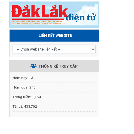
LIÊN KẾT WEBSITE
THỐNG KÊ TRUY CẬP
Hôm nay:
13
Hôm qua:
243
Trong tuần:
1,154
Tất cả:
433,702