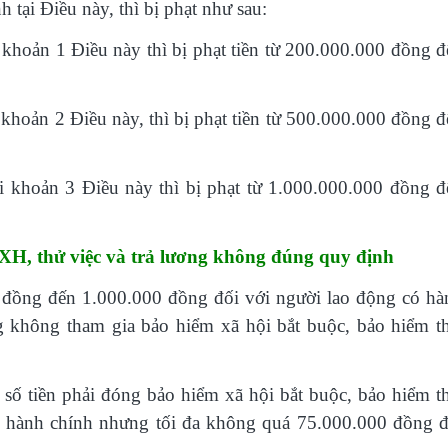
tại Điều này, thì bị phạt như sau:
 khoản 1 Điều này thì bị phạt tiền từ 200.000.000 đồng đ
 khoản 2 Điều này, thì bị phạt tiền từ 500.000.000 đồng 
i khoản 3 Điều này thì bị phạt từ 1.000.000.000 đồng đ
XH, thử việc và trả lương không đúng quy định
0 đồng đến 1.000.000 đồng đối với người lao động có hà
g không tham gia bảo hiểm xã hội bắt buộc, bảo hiểm th
số tiền phải đóng bảo hiểm xã hội bắt buộc, bảo hiểm th
ạm hành chính nhưng tối đa không quá 75.000.000 đồng đ