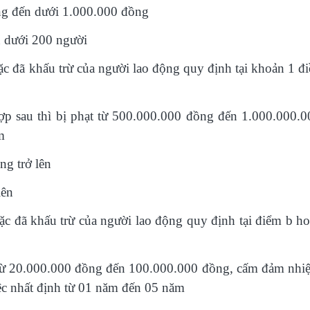
ng đến dưới 1.000.000 đồng
n dưới 200 người
c đã khấu trừ của người lao động quy định tại khoản 1 đi
ợp sau thì bị phạt từ 500.000.000 đồng đến 1.000.000.0
m
g trở lên
lên
c đã khấu trừ của người lao động quy định tại điểm b ho
n từ 20.000.000 đồng đến 100.000.000 đồng, cấm đảm nhi
ệc nhất định từ 01 năm đến 05 năm