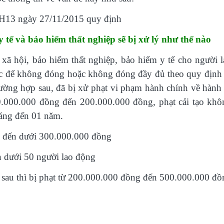
QH13 ngày 27/11/2015 quy định
 tế và bảo hiểm thất nghiệp sẽ bị xử lý như thế nào
ã hội, bảo hiểm thất nghiệp, bảo hiểm y tế cho người l
c để không đóng hoặc không đóng đầy đủ theo quy định 
rường hợp sau, đã bị xử phạt vi phạm hành chính về hành 
50.000.000 đồng đến 200.000.000 đồng, phạt cải tạo khô
háng đến 01 năm.
g đến dưới 300.000.000 đồng
n dưới 50 người lao động
p sau thì bị phạt từ 200.000.000 đồng đến 500.000.000 đồ
u ở đâu tốt