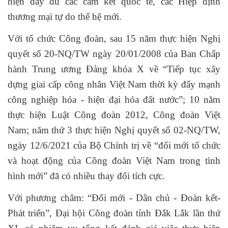
hiện đầy đủ các cam kết quốc tế, các Hiệp định
thương mại tự do thế hệ mới.
Với tổ chức Công đoàn, sau 15 năm thực hiện Nghị
quyết số 20-NQ/TW ngày 20/01/2008 của Ban Chấp
hành Trung ương Đảng khóa X về “Tiếp tục xây
dựng giai cấp công nhân Việt Nam thời kỳ đẩy mạnh
công nghiệp hóa - hiện đại hóa đất nước”; 10 năm
thực hiện Luật Công đoàn 2012, Công đoàn Việt
Nam; năm thứ 3 thực hiện Nghị quyết số 02-NQ/TW,
ngày 12/6/2021 của Bộ Chính trị về “đổi mới tổ chức
và hoạt động của Công đoàn Việt Nam trong tình
hình mới” đã có nhiều thay đổi tích cực.
Với phương châm: “Đổi mới - Dân chủ - Đoàn kết-
Phát triển”, Đại hội Công đoàn tỉnh Đắk Lắk lần thứ