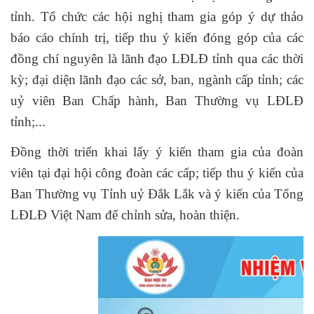
tỉnh. Tổ chức các hội nghị tham gia góp ý dự thảo
báo cáo chính trị, tiếp thu ý kiến đóng góp của các
đồng chí nguyên là lãnh đạo LĐLĐ tỉnh qua các thời
kỳ; đại diện lãnh đạo các sở, ban, ngành cấp tỉnh; các
uỷ viên Ban Chấp hành, Ban Thường vụ LĐLĐ
tỉnh;...
Đồng thời triển khai lấy ý kiến tham gia của đoàn
viên tại đại hội công đoàn các cấp; tiếp thu ý kiến của
Ban Thường vụ Tỉnh uỷ Đắk Lắk và ý kiến của Tổng
LĐLĐ Việt Nam để chỉnh sửa, hoàn thiện.