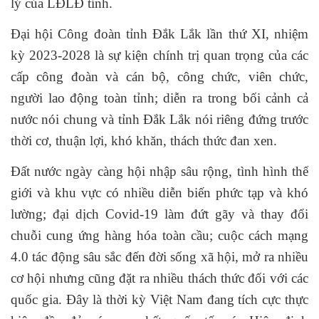
lý của LĐLĐ tỉnh.
Đại hội Công đoàn tỉnh Đắk Lắk lần thứ XI, nhiệm
kỳ 2023-2028 là sự kiện chính trị quan trọng của các
cấp công đoàn và cán bộ, công chức, viên chức,
người lao động toàn tỉnh; diễn ra trong bối cảnh cả
nước nói chung và tỉnh Đắk Lắk nói riêng đứng trước
thời cơ, thuận lợi, khó khăn, thách thức đan xen.
Đất nước ngày càng hội nhập sâu rộng, tình hình thế
giới và khu vực có nhiều diễn biến phức tạp và khó
lường; đại dịch Covid-19 làm đứt gãy và thay đổi
chuỗi cung ứng hàng hóa toàn cầu; cuộc cách mạng
4.0 tác động sâu sắc đến đời sống xã hội, mở ra nhiều
cơ hội nhưng cũng đặt ra nhiều thách thức đối với các
quốc gia. Đây là thời kỳ Việt Nam đang tích cực thực