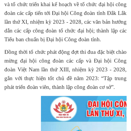
và tổ chức triển khai kế hoạch về tổ chức đại hội công
đoàn các cấp tiến tới Đại hội Công đoàn tỉnh Đắk Lắk
lần thứ XI, nhiệm kỳ 2023 - 2028, các văn bản hướng
dẫn các cấp công đoàn tổ chức đại hội; thành lập các
Tiểu ban chuẩn bị Đại hội Công đoàn tỉnh.
Đồng thời tổ chức phát động đợt thi đua đặc biệt chào
mừng đại hội công đoàn các cấp và Đại hội Công
đoàn Việt Nam lần thứ XIII, nhiệm kỳ 2023 - 2028,
gắn với thực hiện tốt chủ đề năm 2023: “Tập trung
phát triển đoàn viên, thành lập công đoàn cơ sở”.