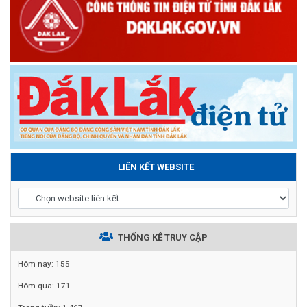
LIÊN KẾT WEBSITE
THỐNG KÊ TRUY CẬP
Hôm nay:
155
Hôm qua:
171