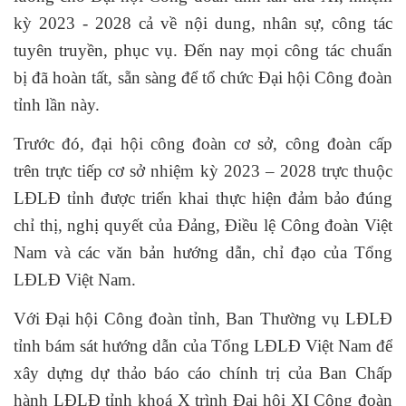
kỳ 2023 - 2028 cả về nội dung, nhân sự, công tác
tuyên truyền, phục vụ. Đến nay mọi công tác chuẩn
bị đã hoàn tất, sẵn sàng để tổ chức Đại hội Công đoàn
tỉnh lần này.
Trước đó, đại hội công đoàn cơ sở, công đoàn cấp
trên trực tiếp cơ sở nhiệm kỳ 2023 – 2028 trực
thuộc
LĐLĐ tỉnh được
triển khai thực hiện đảm bảo đúng
chỉ thị, nghị quyết của Đảng, Điều lệ Công đoàn Việt
Nam và các văn bản hướng dẫn, chỉ đạo của Tổng
LĐLĐ Việt Nam.
Với Đại hội Công đoàn tỉnh, Ban Thường vụ LĐLĐ
tỉnh bám sát hướng dẫn của Tổng LĐLĐ Việt Nam để
xây dựng dự thảo báo cáo chính trị của Ban Chấp
hành LĐLĐ tỉnh khoá X trình Đại hội XI Công đoàn