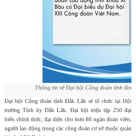
Thông tin về Đại hội Công đoàn tỉnh lần t
Đại hội Công đoàn tỉnh Đắk Lắk sẽ tổ chức tại Hội
trường Tỉnh ủy Đắk Lắk. Đại hội triệu tập 250 đại
biểu chính thức, đại diện cho hơn 80 ngàn đoàn viên,
người lao động trong các công đoàn cơ sở thuộc quản