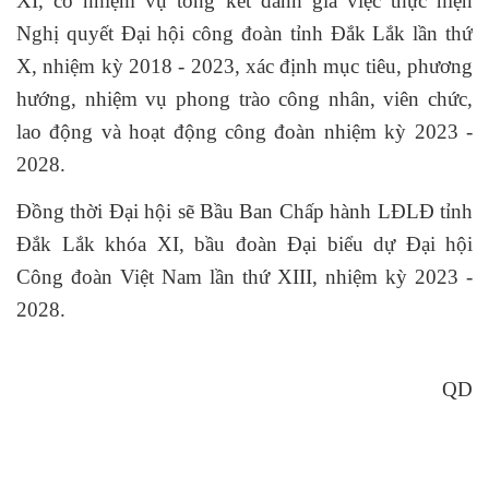
XI, có nhiệm vụ tổng kết đánh giá việc thực hiện
Nghị quyết Đại hội công đoàn tỉnh Đắk Lắk lần thứ
X, nhiệm kỳ 2018 - 2023, xác định mục tiêu, phương
hướng, nhiệm vụ phong trào công nhân, viên chức,
lao động và hoạt động công đoàn nhiệm kỳ 2023 -
2028.
Đồng thời Đại hội sẽ Bầu Ban Chấp hành LĐLĐ tỉnh
Đắk Lắk khóa XI, bầu đoàn Đại biểu dự Đại hội
Công đoàn Việt Nam lần thứ XIII, nhiệm kỳ 2023 -
2028.
QD