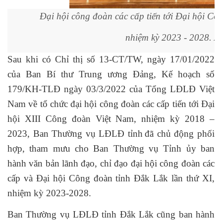
Đại hội công đoàn các cấp tiến tới Đại hội Cô
nhiệm kỳ 2023 - 2028. 
Sau khi có Chỉ thị số 13-CT/TW, ngày 17/01/2022
của Ban Bí thư Trung ương Đảng, Kế hoạch số
179/KH-TLĐ ngày 03/3/2022 của Tổng LĐLĐ Việt
Nam về tổ chức đại hội công đoàn các cấp tiến tới Đại
hội XIII Công đoàn Việt Nam, nhiệm kỳ 2018 –
2023, Ban Thường vụ LĐLĐ tỉnh
đã chủ động phối
hợp, tham mưu cho Ban Thường vụ Tỉnh ủy ban
hành văn bản lãnh đạo, chỉ đạo đại hội công đoàn các
cấp và Đại hội Công đoàn tỉnh Đắk Lắk lần thứ XI,
nhiệm kỳ 2023-2028.
Ban Thường vụ LĐLĐ tỉnh Đắk Lắk cũng ban hành