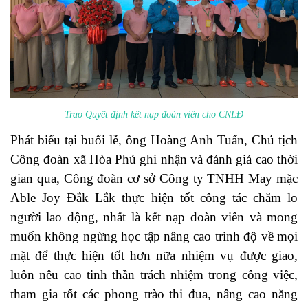
Trao Quyết định kết nạp đoàn viên cho CNLĐ
Phát biểu tại buổi lễ, ông Hoàng Anh Tuấn, Chủ tịch
Công đoàn xã Hòa Phú ghi nhận và đánh giá cao thời
gian qua, Công đoàn cơ sở Công ty TNHH May mặc
Able Joy Đắk Lắk thực hiện tốt công tác chăm lo
người lao động, nhất là kết nạp đoàn viên và mong
muốn không ngừng học tập nâng cao trình độ về mọi
mặt để thực hiện tốt hơn nữa nhiệm vụ được giao,
luôn nêu cao tinh thần trách nhiệm trong công việc,
tham gia tốt các phong trào thi đua, nâng cao năng