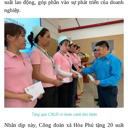
suất lao động, góp phần vào sự phát triển của doanh
nghiệp.
T
ặng quà CNLĐ có hoàn cảnh khó khăn
Nhân dịp này, Công đoàn xã Hòa Phú tặng 20 suất