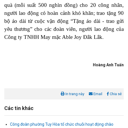
quà (mỗi suất 500 nghìn đồng) cho 20 công nhân,
người lao động có hoàn cảnh khó khăn; trao tặng 90
bộ áo dài từ cuộc vận động “Tặng áo dài - trao gửi
yêu thương” cho các đoàn viên, người lao động của
Công ty TNHH May mặc Able Joy Đắk Lắk.
Hoàng Anh Tuấn
In trang này
Email
Chia sẻ
Các tin khác
Công đoàn phường Tuy Hòa tổ chức chuỗi hoạt động chào