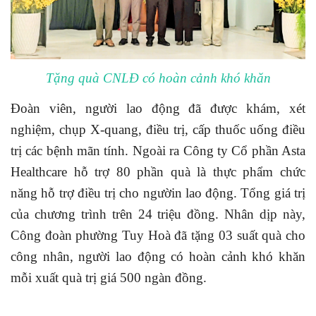
Tặng quà CNLĐ có hoàn cảnh khó khăn
Đoàn viên, người lao động đã được khám, xét
nghiệm, chụp X-quang, điều trị, cấp thuốc uống điều
trị các bệnh mãn tính. Ngoài ra Công ty Cổ phần Asta
Healthcare hỗ trợ 80 phần quà là thực phẩm chức
năng hỗ trợ điều trị cho ngườin lao động. Tổng giá trị
của chương trình trên 24 triệu đồng. Nhân dịp này,
Công đoàn phường Tuy Hoà đã tặng 03 suất quà cho
công nhân, người lao động có hoàn cảnh khó khăn
mỗi xuất quà trị giá 500 ngàn đồng.