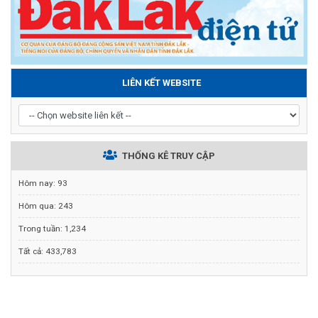
LIÊN KẾT WEBSITE
THỐNG KÊ TRUY CẬP
Hôm nay:
93
Hôm qua:
243
Trong tuần:
1,234
Tất cả:
433,783