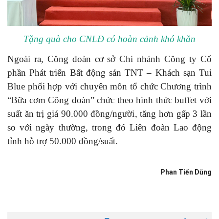
Tặng quà cho CNLĐ có hoàn cảnh khó khăn
Ngoài ra, Công đoàn cơ sở Chi nhánh Công ty Cổ
phần Phát triển Bất động sản TNT – Khách sạn Tui
Blue phối hợp với chuyên môn tổ chức Chương trình
“Bữa cơm Công đoàn” chức theo hình thức buffet với
suất ăn trị giá 90.000 đồng/người, tăng hơn gấp 3 lần
so với ngày thường, trong đó Liên đoàn Lao động
tỉnh hỗ trợ 50.000 đồng/suất.
Phan Tiến Dũng