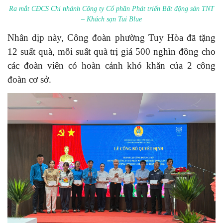
Ra mắt CĐCS Chi nhánh Công ty Cổ phần Phát triển Bất động sản TNT
– Khách sạn Tui Blue
Nhân dịp này, Công đoàn phường Tuy Hòa đã tặng
12 suất quà, mỗi suất quà trị giá 500 nghìn đồng cho
các đoàn viên có hoàn cảnh khó khăn của 2 công
đoàn cơ sở.