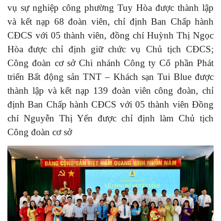
vụ sự nghiệp công phường Tuy Hòa được thành lập
và kết nạp 68 đoàn viên, chỉ định Ban Chấp hành
CĐCS với 05 thành viên, đồng chí Huỳnh Thị Ngọc
Hòa được chỉ định giữ chức vụ Chủ tịch CĐCS;
Công đoàn cơ sở Chi nhánh Công ty Cổ phần Phát
triển Bất động sản TNT – Khách sạn Tui Blue được
thành lập và kết nạp 139 đoàn viên công đoàn, chỉ
định Ban Chấp hành CĐCS với 05 thành viên Đồng
chí Nguyễn Thị Yến được chỉ định làm Chủ tịch
Công đoàn cơ sở