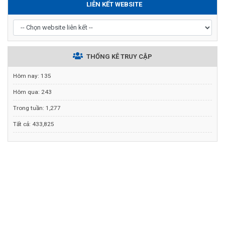
LIÊN KẾT WEBSITE
THỐNG KÊ TRUY CẬP
Hôm nay:
135
Hôm qua:
243
Trong tuần:
1,277
Tất cả:
433,825