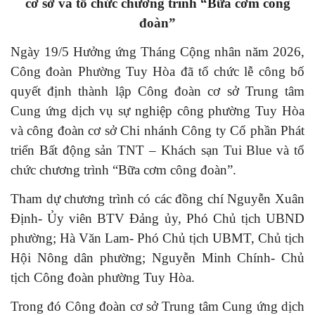
cơ sở
và tổ chức chương trình “Bữa cơm công
đoàn”
Ngày 19/5 Hưởng ứng Tháng Cộng nhân năm 2026,
Công đoàn Phường Tuy Hòa đã tổ chức lễ công bố
quyết định thành lập Công đoàn cơ sở Trung tâm
Cung ứng dịch vụ sự nghiệp công phường Tuy Hòa
và công đoàn cơ sở Chi nhánh Công ty Cổ phần Phát
triển Bất động sản TNT – Khách sạn Tui Blue và tổ
chức chương trình “Bữa cơm công đoàn”.
Tham dự chương trình có các đồng chí Nguyễn Xuân
Định- Ủy viên BTV Đảng ủy, Phó Chủ tịch UBND
phường; Hà Văn Lam- Phó Chủ tịch UBMT, Chủ tịch
Hội Nông dân phường; Nguyễn Minh Chính- Chủ
tịch Công đoàn phường Tuy Hòa.
Trong đó Công đoàn cơ sở Trung tâm Cung ứng dịch