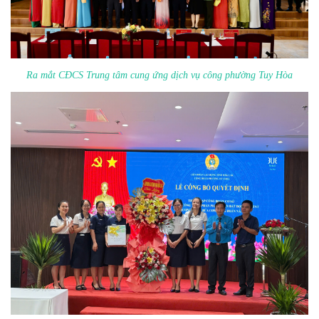
Ra mắt CĐCS Trung tâm cung ứng dịch vụ công phường Tuy Hòa