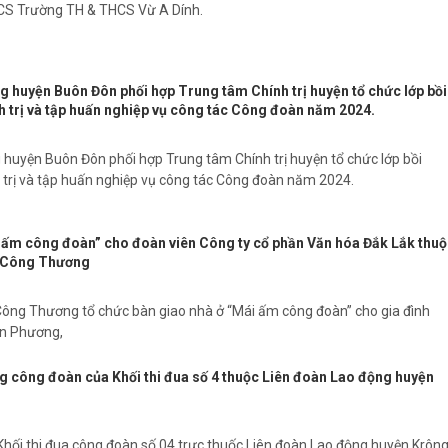
S Trường TH & THCS Vừ A Dính.
g huyện Buôn Đôn phối hợp Trung tâm Chính trị huyện tổ chức lớp bồi
h trị và tập huấn nghiệp vụ công tác Công đoàn năm 2024.
 huyện Buôn Đôn phối hợp Trung tâm Chính trị huyện tổ chức lớp bồi
h trị và tập huấn nghiệp vụ công tác Công đoàn năm 2024.
 ấm công đoàn” cho đoàn viên Công ty cổ phần Văn hóa Đắk Lắk thu
 Công Thương
ng Thương tổ chức bàn giao nhà ở “Mái ấm công đoàn” cho gia đình
an Phương,
g công đoàn của Khối thi đua số 4 thuộc Liên đoàn Lao động huyện
hối thi đua công đoàn số 04 trực thuốc Liên đoàn Lao động huyện Krôn