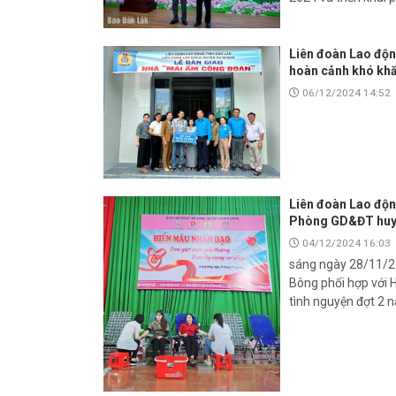
Liên đoàn Lao độn
hoàn cảnh khó kh
06/12/2024 14:52
Liên đoàn Lao độn
Phòng GD&ĐT huyệ
04/12/2024 16:03
sáng ngày 28/11/20
Bông phối hợp với 
tình nguyện đợt 2