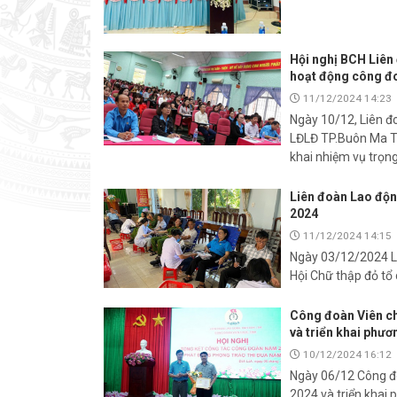
Hội nghị BCH Liên
hoạt động công đ
11/12/2024 14:23
Ngày 10/12, Liên đ
LĐLĐ TP.Buôn Ma Th
khai nhiệm vụ trọ
Liên đoàn Lao độn
2024
11/12/2024 14:15
Ngày 03/12/2024 Li
Hội Chữ thập đỏ tổ
Công đoàn Viên ch
và triển khai phư
10/12/2024 16:12
Ngày 06/12 Công đo
2024 và triển khai