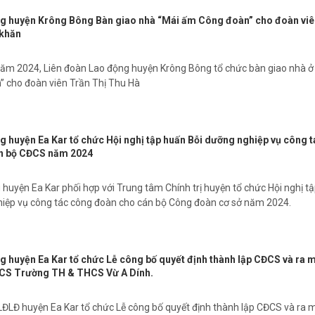
g huyện Krông Bông Bàn giao nhà “Mái ấm Công đoàn” cho đoàn viê
 khăn
ăm 2024, Liên đoàn Lao động huyện Krông Bông tổ chức bàn giao nhà ở
 cho đoàn viên Trần Thị Thu Hà
g huyện Ea Kar tổ chức Hội nghị tập huấn Bỗi dưỡng nghiệp vụ công t
n bộ CĐCS năm 2024
huyện Ea Kar phối hợp với Trung tâm Chính trị huyện tổ chức Hội nghị t
iệp vụ công tác công đoàn cho cán bộ Công đoàn cơ sở năm 2024.
g huyện Ea Kar tổ chức Lễ công bố quyết định thành lập CĐCS và ra 
CS Trường TH & THCS Vừ A Dính.
ĐLĐ huyện Ea Kar tổ chức Lễ công bố quyết định thành lập CĐCS và ra 