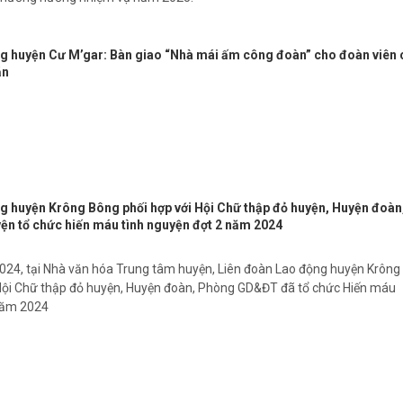
g huyện Cư M’gar: Bàn giao “Nhà mái ấm công đoàn” cho đoàn viên 
ăn
g huyện Krông Bông phối hợp với Hội Chữ thập đỏ huyện, Huyện đoàn
n tổ chức hiến máu tình nguyện đợt 2 năm 2024
24, tại Nhà văn hóa Trung tâm huyện, Liên đoàn Lao động huyện Krông
Hội Chữ thập đỏ huyện, Huyện đoàn, Phòng GD&ĐT đã tổ chức Hiến máu
 năm 2024