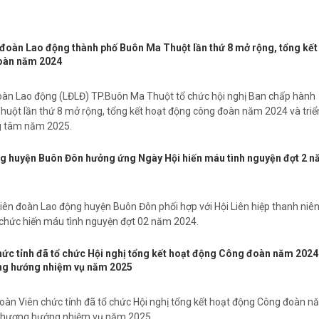
 đoàn Lao động thành phố Buôn Ma Thuột lần thứ 8 mở rộng, tổng kết
oàn năm 2024
oàn Lao động (LĐLĐ) TP.Buôn Ma Thuột tổ chức hội nghị Ban chấp hành
uột lần thứ 8 mở rộng, tổng kết hoạt động công đoàn năm 2024 và triể
ng tâm năm 2025.
g huyện Buôn Đôn hưởng ứng Ngày Hội hiến máu tình nguyện đợt 2 
ên đoàn Lao động huyện Buôn Đôn phối hợp với Hội Liên hiệp thanh niên
 chức hiến máu tình nguyện đợt 02 năm 2024.
ức tỉnh đã tổ chức Hội nghị tổng kết hoạt động Công đoàn năm 2024
ơng hướng nhiệm vụ năm 2025
àn Viên chức tỉnh đã tổ chức Hội nghị tổng kết hoạt động Công đoàn n
 phương hướng nhiệm vụ năm 2025.