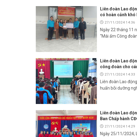
Liên đoàn Lao độn
có hoàn cảnh khó
27/11/2024 14:36
Ngày 22 tháng 11 n
“Mái ấm Công đoàn”
Liên đoàn Lao độn
công đoàn cho cá
27/11/2024 14:33
Liên đoàn Lao động 
huấn bỗi dưỡng ngh
Liên đoàn Lao độn
Ban Chấp hành CĐ
27/11/2024 14:29
Ngày 25/11/2024, L