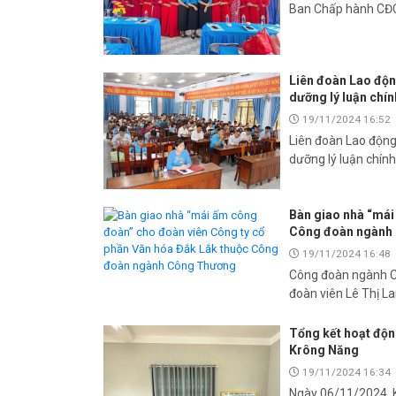
Ban Chấp hành CĐC
Liên đoàn Lao độn
dưỡng lý luận chín
19/11/2024 16:52
Liên đoàn Lao động
dưỡng lý luận chín
Bàn giao nhà “mái
Công đoàn ngành
19/11/2024 16:48
Công đoàn ngành Cô
đoàn viên Lê Thị L
Tổng kết hoạt độn
Krông Năng
19/11/2024 16:34
Ngày 06/11/2024. K