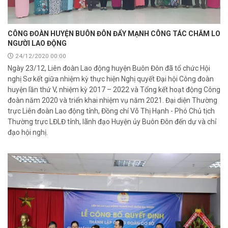
CÔNG ĐOÀN HUYỆN BUÔN ĐÔN ĐẨY MẠNH CÔNG TÁC CHĂM LO
NGƯỜI LAO ĐỘNG
24/12/2020 00:00
Ngày 23/12, Liên đoàn Lao động huyện Buôn Đôn đã tổ chức Hội
nghị Sơ kết giữa nhiệm kỳ thực hiện Nghị quyết Đại hội Công đoàn
huyện lần thứ V, nhiệm kỳ 2017 – 2022 và Tổng kết hoạt động Công
đoàn năm 2020 và triển khai nhiệm vụ năm 2021. Đại diện Thường
trực Liên đoàn Lao động tỉnh, Đồng chí Võ Thị Hạnh - Phó Chủ tịch
Thường trực LĐLĐ tỉnh, lãnh đạo Huyện ủy Buôn Đôn đến dự và chỉ
đạo hội nghị.