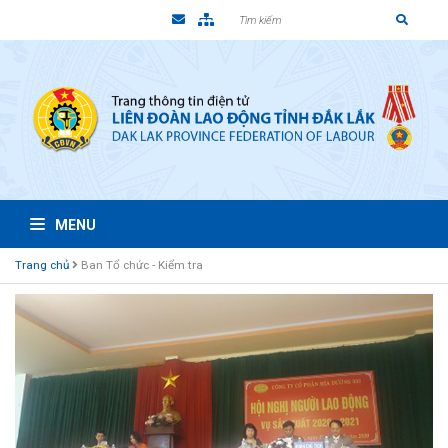
MENU
Trang chủ
Ban Tổ chức - Kiểm tra