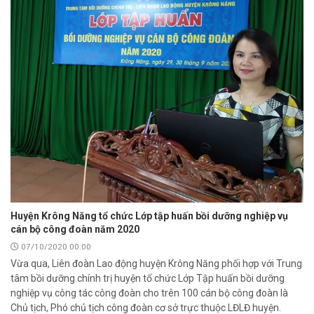
Huyện Krông Năng tổ chức Lớp tập huấn bồi dưỡng nghiệp vụ
cán bộ công đoàn năm 2020
07/10/2020 00:00
Vừa qua, Liên đoàn Lao động huyện Krông Năng phối hợp với Trung
tâm bồi dưỡng chính trị huyện tổ chức Lớp Tập huấn bồi dưỡng
nghiệp vụ công tác công đoàn cho trên 100 cán bộ công đoàn là
Chủ tịch, Phó chủ tịch công đoàn cơ sở trực thuộc LĐLĐ huyện.