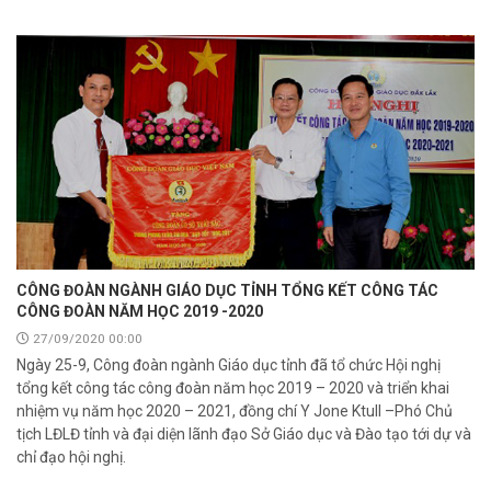
CÔNG ĐOÀN NGÀNH GIÁO DỤC TỈNH TỔNG KẾT CÔNG TÁC
CÔNG ĐOÀN NĂM HỌC 2019 -2020
27/09/2020 00:00
Ngày 25-9, Công đoàn ngành Giáo dục tỉnh đã tổ chức Hội nghị
tổng kết công tác công đoàn năm học 2019 – 2020 và triển khai
nhiệm vụ năm học 2020 – 2021, đồng chí Y Jone Ktull –Phó Chủ
tịch LĐLĐ tỉnh và đại diện lãnh đạo Sở Giáo dục và Đào tạo tới dự và
chỉ đạo hội nghị.