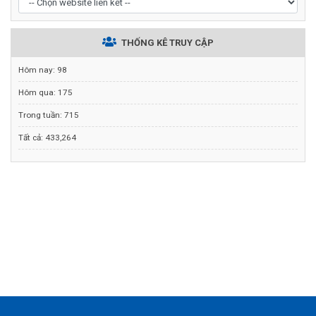
THỐNG KÊ TRUY CẬP
Hôm nay:
98
Hôm qua:
175
Trong tuần:
715
Tất cả:
433,264