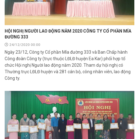
HỘI NGHỊ NGƯỜI LAO ĐỘNG NĂM 2020 CÔNG TY CỔ PHẦN MÍA
ĐƯỜNG 333
24/12/2020 00:00
Ngày 23/12, Công ty Cổ phần Mía đường 333 và Ban Chấp hành
Công đoàn Công ty (trực thuộc LĐLĐ huyện Ea Kar) phối hợp tổ
chức Hội nghị Người lao động năm 2020. Tham dự hội nghị có
Thường trực LĐLĐ huyện và 281 cán bộ, công nhân viên, lao động
Công ty.