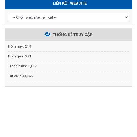
LIÊN KẾT WEBSITE
THỐNG KÊ TRUY CẬP
Hôm nay:
219
Hôm qua:
281
Trong tuần:
1,117
Tất cả:
433,665