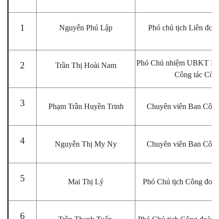
1
Nguyễn Phú Lập
Phó chủ tịch Liên đoà
Phó Chủ nhiệm UBKT LĐ
2
Trần Thị Hoài Nam
Công tác Côn
3
Phạm Trần Huyền Trinh
Chuyên viên Ban Công
4
Nguyễn Thị My Ny
Chuyên viên Ban Công
5
Mai Thị Lý
Phó Chủ tịch Công đoà
6