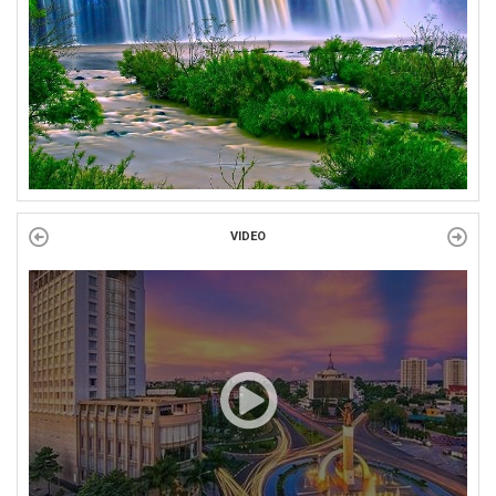
Công đoàn phường Tuy Hòa tổ chức chuỗi hoạt động chào mừng
97 năm ngày thành lập Công đoàn Việt Nam (28/7/1929 –...
VIDEO