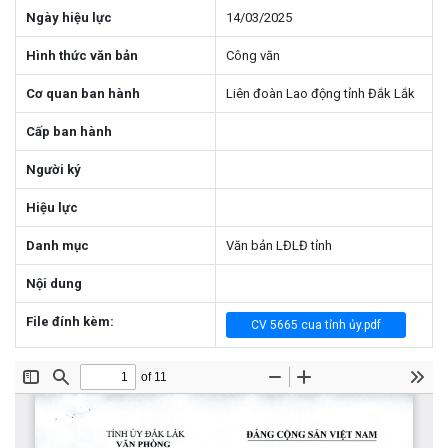
Ngày hiệu lực
14/03/2025
Hình thức văn bản
Công văn
Cơ quan ban hành
Liên đoàn Lao động tỉnh Đắk Lắk
Cấp ban hành
Người ký
Hiệu lực
Danh mục
Văn bản LĐLĐ tỉnh
Nội dung
File đính kèm:
CV 5665 cua tỉnh ủy.pdf