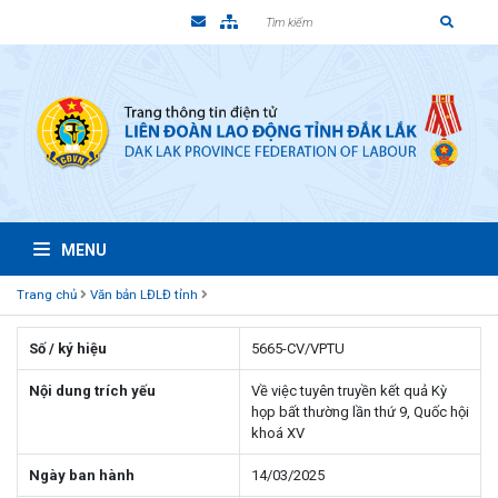
MENU
Trang chủ
Văn bản LĐLĐ tỉnh
Số / ký hiệu
5665-CV/VPTU
Nội dung trích yếu
Về việc tuyên truyền kết quả Kỳ
họp bất thường lần thứ 9, Quốc hội
khoá XV
Ngày ban hành
14/03/2025