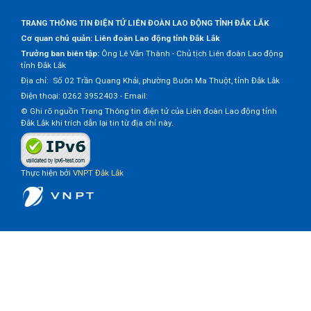
TRANG THÔNG TIN ĐIỆN TỬ LIÊN ĐOÀN LAO ĐỘNG TỈNH ĐẮK LẮK
Cơ quan chủ quản: Liên đoàn Lao động tỉnh Đắk Lắk
Trưởng ban biên tập:
Ông Lê Văn Thành - Chủ tịch Liên đoàn Lao động
tỉnh Đắk Lắk
Địa chỉ: Số 02 Trần Quang Khải, phường Buôn Ma Thuột, tỉnh Đắk Lắk
Điện thoại: 0262 3952403 - Email:
© Ghi rõ nguồn Trang Thông tin điện tử của Liên đoàn Lao động tỉnh
Đắk Lắk khi trích dẫn lại tin từ địa chỉ này.
Thực hiện bởi
VNPT Đắk Lắk