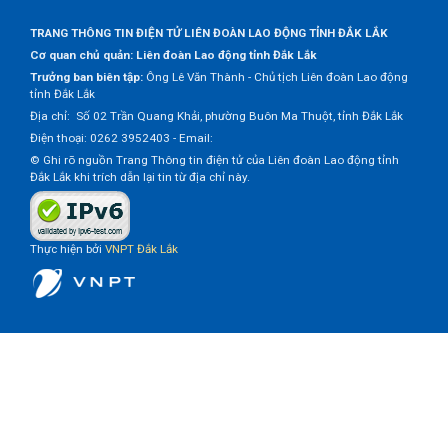
TRANG THÔNG TIN ĐIỆN TỬ LIÊN ĐOÀN LAO ĐỘNG TỈNH ĐẮK LẮK
Cơ quan chủ quản: Liên đoàn Lao động tỉnh Đắk Lắk
Trưởng ban biên tập:
Ông Lê Văn Thành - Chủ tịch Liên đoàn Lao động
tỉnh Đắk Lắk
Địa chỉ: Số 02 Trần Quang Khải, phường Buôn Ma Thuột, tỉnh Đắk Lắk
Điện thoại: 0262 3952403 - Email:
© Ghi rõ nguồn Trang Thông tin điện tử của Liên đoàn Lao động tỉnh
Đắk Lắk khi trích dẫn lại tin từ địa chỉ này.
Thực hiện bởi
VNPT Đắk Lắk