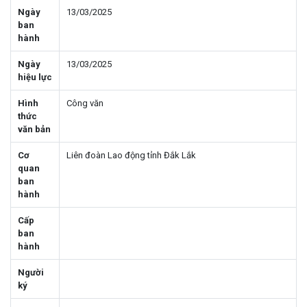
Ngày
13/03/2025
ban
hành
Ngày
13/03/2025
hiệu lực
Hình
Công văn
thức
văn bản
Cơ
Liên đoàn Lao động tỉnh Đắk Lắk
quan
ban
hành
Cấp
ban
hành
Người
ký