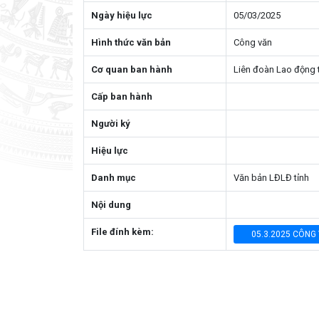
Ngày hiệu lực
05/03/2025
Hình thức văn bản
Công văn
Cơ quan ban hành
Liên đoàn Lao động 
Cấp ban hành
Người ký
Hiệu lực
Danh mục
Văn bản LĐLĐ tỉnh
Nội dung
File đính kèm:
05.3.2025 CÔNG