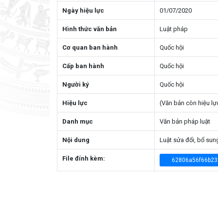
Ngày hiệu lực
01/07/2020
Hình thức văn bản
Luật pháp
Cơ quan ban hành
Quốc hội
Cấp ban hành
Quốc hội
Người ký
Quốc hội
Hiệu lực
(Văn bản còn hiệu lự
Danh mục
Văn bản pháp luật
Nội dung
Luật sửa đổi, bổ sun
File đính kèm:
62806a56f66b23