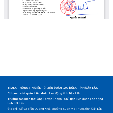
TRANG THÔNG TIN ĐIỆN TỬ LIÊN ĐOÀN LAO ĐỘNG TỈNH ĐẮK LẮK
Cơ quan chủ quản: Liên đoàn Lao động tỉnh Đắk Lắk
Trưởng ban biên tập:
Ông Lê Văn Thành - Chủ tịch Liên đoàn Lao động
tỉnh Đắk Lắk
Địa chỉ: Số 02 Trần Quang Khải, phường Buôn Ma Thuột, tỉnh Đắk Lắk