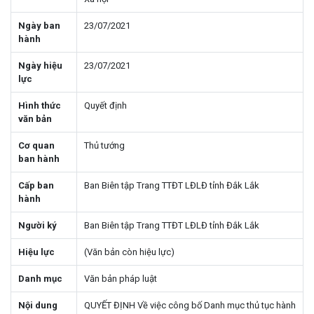
Ngày ban
23/07/2021
hành
Ngày hiệu
23/07/2021
lực
Hình thức
Quyết định
văn bản
Cơ quan
Thủ tướng
ban hành
Cấp ban
Ban Biên tập Trang TTĐT LĐLĐ tỉnh Đắk Lắk
hành
Người ký
Ban Biên tập Trang TTĐT LĐLĐ tỉnh Đắk Lắk
Hiệu lực
(Văn bản còn hiệu lực)
Danh mục
Văn bản pháp luật
Nội dung
QUYẾT ĐỊNH Về việc công bố Danh mục thủ tục hành