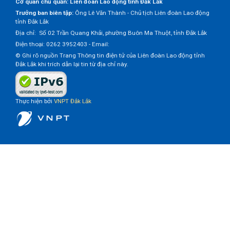
Cơ quan chủ quản: Liên đoàn Lao động tỉnh Đắk Lắk
Trưởng ban biên tập:
Ông Lê Văn Thành - Chủ tịch Liên đoàn Lao động
tỉnh Đắk Lắk
Địa chỉ: Số 02 Trần Quang Khải, phường Buôn Ma Thuột, tỉnh Đắk Lắk
Điện thoại: 0262 3952403 - Email:
© Ghi rõ nguồn Trang Thông tin điện tử của Liên đoàn Lao động tỉnh
Đắk Lắk khi trích dẫn lại tin từ địa chỉ này.
Thực hiện bởi
VNPT Đắk Lắk