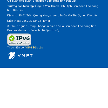
Cơ quan chủ quản: Liên đoàn Lao động tỉnh Đắk Lắk
Trưởng ban biên tập:
Ông Lê Văn Thành - Chủ tịch Liên đoàn Lao động
tỉnh Đắk Lắk
Địa chỉ: Số 02 Trần Quang Khải, phường Buôn Ma Thuột, tỉnh Đắk Lắk
Điện thoại: 0262 3952403 - Email:
© Ghi rõ nguồn Trang Thông tin điện tử của Liên đoàn Lao động tỉnh
Đắk Lắk khi trích dẫn lại tin từ địa chỉ này.
Thực hiện bởi
VNPT Đắk Lắk